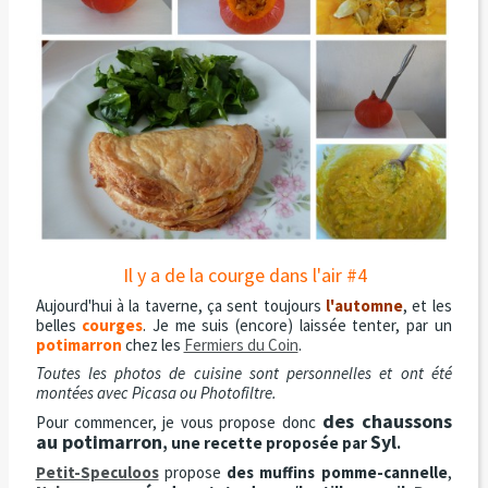
Il y a de la courge dans l'air #4
Aujourd'hui à la taverne, ça sent toujours
l'automne
, et les
belles
courges
. Je me suis (encore) laissée tenter, par un
potimarron
chez les
Fermiers du Coin
.
Toutes les photos de cuisine sont personnelles et ont été
montées avec Picasa ou Photofiltre.
des chaussons
Pour commencer, je vous propose donc
au potimarron
Syl
, une recette proposée par
.
Petit-Speculoos
propose
des muffins pomme-cannelle
,