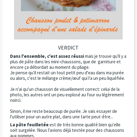
VERDICT
Dans l'ensemble, c'est assez réussi
mais je trouve qu'il y a
plus de pâte dans les mini-chaussons, que de garniture et
encore ça débordait au moment du pliage.
Je pense qu'il restait un tout petit peu d'eau dans ma purée
ou alors, c'est le mélange crème/œuf qui l'a un peu liquéfiée.
Je n'ai qu'un chausson de visuellement correct: celui de la
photo, les autres ont un peu explosé au four ou légèrement
noirci.
Sinon, il me reste beaucoup de purée. Je vais essayer de
l'utiliser pour un autre plat, dans une tarte peut-être...
La pâte feuilletée
est de très bonne qualité bien qu'elle
soit surgelée. Nous l'avions déjà testée pour des chaussons
aux pommes.