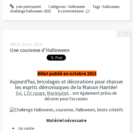
Lien permanent
Catégories :
Halloween
Tags :
halloween
,
challenge halloween 2015
6
commentaires
7
09h25
22
oct. 2014
Une couronne d'Halloween
Billet publié en octobre 2013
Aujourd'hui, bricolages et décorations pour chasser
les esprits démoniaques de la Maison Hantée!
Syl
,
L'Or rouge
,
Mariejuliet
... ont également prévu de
décorer pour l'occasion.
Matériel nécessaire
Un cintre