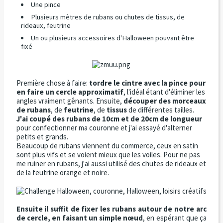
Une pince
Plusieurs mètres de rubans ou chutes de tissus, de
rideaux, feutrine
Un ou plusieurs accessoires d'Halloween pouvant être
fixé
Première chose à faire:
tordre le cintre avec la pince pour
en faire un cercle approximatif
, l'idéal étant d'éliminer les
angles vraiment gênants. Ensuite,
découper des morceaux
de rubans
, de
feutrine
, de
tissus
de différentes tailles.
J'ai coupé des rubans de 10cm et de 20cm de longueur
pour confectionner ma couronne et j'ai essayé d'alterner
petits et grands.
Beaucoup de rubans viennent du commerce, ceux en satin
sont plus vifs et se voient mieux que les voiles. Pour ne pas
me ruiner en rubans, j'ai aussi utilisé des chutes de rideaux et
de la feutrine orange et noire.
Ensuite il suffit de fixer les rubans autour de notre arc
de cercle, en faisant un simple nœud
, en espérant que ça