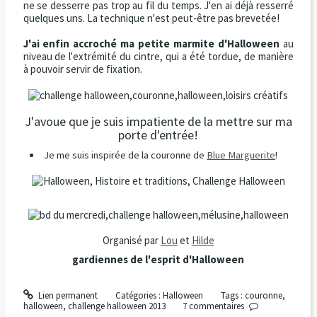
ne se desserre pas trop au fil du temps. J'en ai déjà resserré
quelques uns. La technique n'est peut-être pas brevetée!
J'ai enfin accroché ma petite marmite d'Halloween
au
niveau de l'extrémité du cintre, qui a été tordue, de manière
à pouvoir servir de fixation.
J'avoue que je suis impatiente de la mettre sur ma
porte d'entrée!
Je me suis inspirée de la couronne de
Blue Marguerite
!
Organisé par
Lou
et
Hilde
gardiennes de l'esprit d'Halloween
Lien permanent
Catégories :
Halloween
Tags :
couronne
,
halloween
,
challenge halloween 2013
7
commentaires