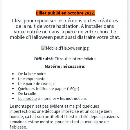
Billet publié en octobre 2012.
Idéal pour repousser les démons ou les créatures
de la nuit de votre habitation. A installer dans
votre entrée ou dans la pièce de votre choix. Le
mobile d'Halloween peut aussi distraire votre chat.
Difficulté
: Citrouille intermédiaire
Matériel nécessaire
:
De la laine noire
Une imprimante
Une paire de ciseaux
Quelques feuilles de papier (160gr)
De la colle
Le modèle
à imprimer + les instructions
Le montage n'est pas évident et malgré quelques
imperfections: une découpe imprécise et un collage bien
humide, ça fait son petit effet! Il est installé depuis plusieurs
semaines est ne montre, pour l'instant, aucun signe de
faiblesse.