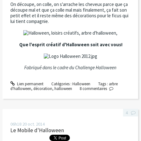
On découpe, on colle, on s'arrache les cheveux parce que ça
découpe mal et que ça colle mal mais finalement, ça fait son
petit effet et il reste même des décorations pour le ficus qui
lui tient compagnie.
Que l'esprit créatif d'Halloween soit avec vous!
Fabriqué dans le cadre du Challenge Halloween
Lien permanent
Catégories :
Halloween
Tags :
arbre
d'halloween
,
décoration
,
halloween
8
commentaires
4
06h18
20
oct. 2014
Le Mobile d'Halloween