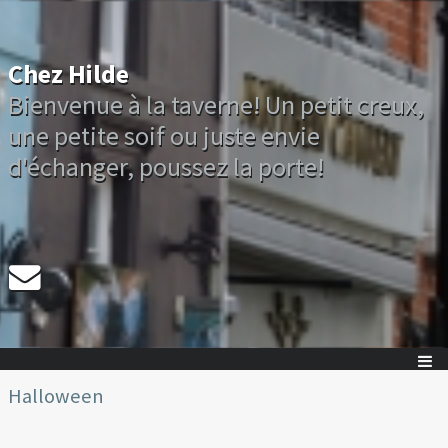
Chez Hilde
Bienvenue à la taverne! Un petit creux,
une petite soif ou juste envie
d'échanger, poussez la porte!
Halloween