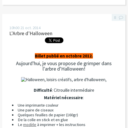
8
10h00
21
oct. 2014
L'Arbre d'Halloween
Billet publié en octobre 2012.
Aujourd'hui, je vous propose de grimper dans
l'arbre d'Halloween!
Difficulté
: Citrouille intermédiaire
Matériel nécessaire
:
Une imprimante couleur
Une paire de ciseaux
Quelques feuilles de papier (160gr)
De la colle en stick et en glue
Le
modèle
à imprimer + les instructions