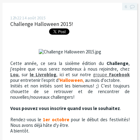
6
12h22
14
août 2015
Challenge Halloween 2015!
Cette année, ce sera la sixième édition du
Challenge
,
j'espère que vous serez nombreux à nous rejoindre, chez
Lou
, sur
le Livroblog
, ici et sur notre
groupe
Facebook
pour entretenir l'esprit d
'Halloween
,
au mois d'octobre.
Initiés et non initiés sont les bienvenus! ;) C'est toujours
chouette de se retrouver et de rencontrer de
nouvelles/nouveaux challengers!
Vous pouvez vous inscrire quand vous le souhaitez
.
Rendez-vous le
1er octobre
pour le début des festivités!
Nous avons déjà hâte d'y être.
A bientôt.