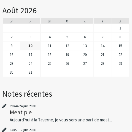
Août 2026
D
L
M
M
J
V
S
1
2
3
4
5
6
7
8
9
10
11
12
13
14
15
16
17
18
19
20
21
22
23
24
25
26
27
28
29
30
31
Notes récentes
19h44
24
juin 2018
Meat pie
Aujourd'hui à la Taverne, je vous sers une part de meat...
14h51
17
juin 2018