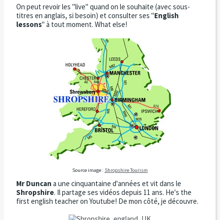
On peut revoir les "live" quand on le souhaite (avec sous-
titres en anglais, si besoin) et consulter ses "
English
lessons
" à tout moment. What else!
Source image :
Shropshire Tourism
Mr Duncan
a une cinquantaine d'années et vit dans le
Shropshire
. Il partage ses vidéos depuis 11 ans. He's the
first english teacher on Youtube! De mon côté, je découvre.