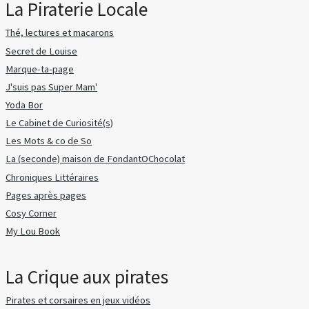
La Piraterie Locale
Thé, lectures et macarons
Secret de Louise
Marque-ta-page
J'suis pas Super Mam'
Yoda Bor
Le Cabinet de Curiosité(s)
Les Mots & co de So
La (seconde) maison de FondantOChocolat
Chroniques Littéraires
Pages après pages
Cosy Corner
My Lou Book
La Crique aux pirates
Pirates et corsaires en jeux vidéos