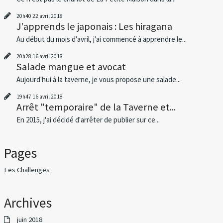
20h40
22
avril 2018
J'apprends le japonais : Les hiragana
Au début du mois d'avril, j'ai commencé à apprendre le...
20h28
16
avril 2018
Salade mangue et avocat
Aujourd'hui à la taverne, je vous propose une salade...
19h47
16
avril 2018
Arrêt "temporaire" de la Taverne et...
En 2015, j'ai décidé d'arrêter de publier sur ce...
Pages
Les Challenges
Archives
juin 2018