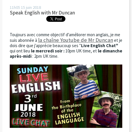
11h05
15
juin 2018
Speak English with Mr Duncan
Toujours avec comme objectif d'améliorer mon anglais, je me
la chaîne Youtube de Mr Duncan
suis abonnée à
et je
dois dire que j'apprécie beaucoup ses "
Live English Chat"
qui ont lieu
le mercredi soir :
10pm UK time, et
le dimanche
après-midi
: 2pm UK time.