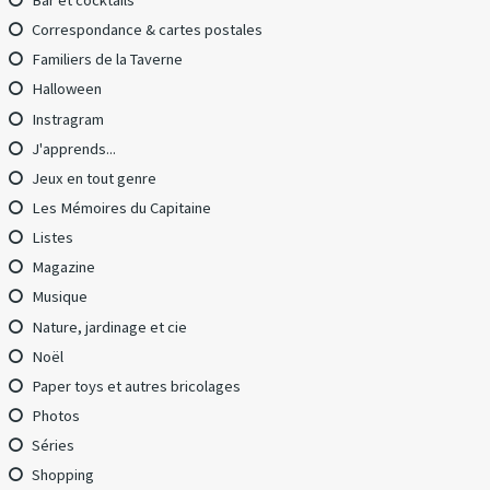
Bar et cocktails
Correspondance & cartes postales
Familiers de la Taverne
Halloween
Instragram
J'apprends...
Jeux en tout genre
Les Mémoires du Capitaine
Listes
Magazine
Musique
Nature, jardinage et cie
Noël
Paper toys et autres bricolages
Photos
Séries
Shopping