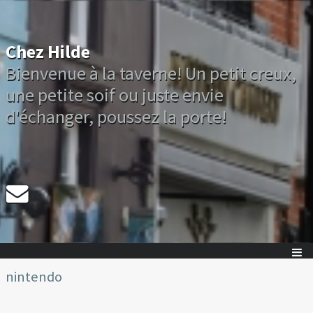
Chez Hilde
Bienvenue à la taverne! Un petit creux,
une petite soif ou juste envie
d'échanger, poussez la porte!
nintendo