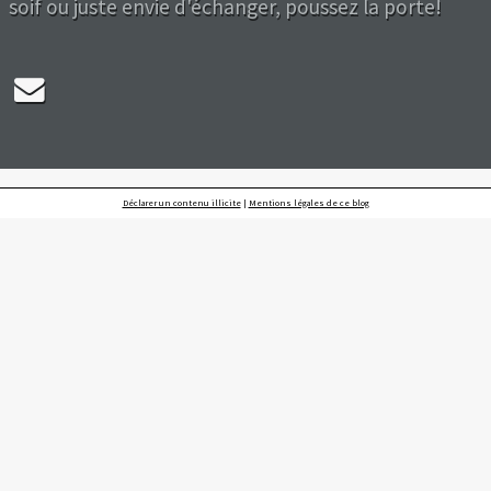
soif ou juste envie d'échanger, poussez la porte!
Déclarer un contenu illicite
|
Mentions légales de ce blog