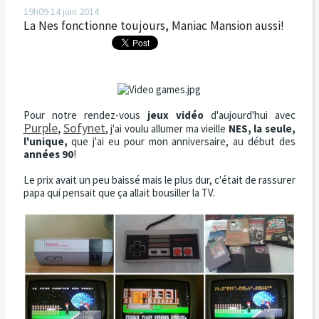
19h09
14
juin 2014
La Nes fonctionne toujours, Maniac Mansion aussi!
Pour notre rendez-vous
jeux vidéo
d'aujourd'hui avec
Purple
,
Sofynet
, j'ai voulu allumer ma vieille
NES, la seule,
l'unique,
que j'ai eu pour mon anniversaire, au début des
années 90
!
Le prix avait un peu baissé mais le plus dur, c'était de rassurer
papa qui pensait que ça allait bousiller la TV.