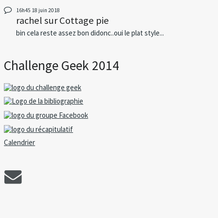
16h45
18
juin 2018
rachel
sur
Cottage pie
bin cela reste assez bon didonc..oui le plat style...
Challenge Geek 2014
Calendrier