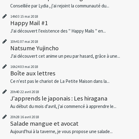
Conseillée par Lydia , j'ai rejoint la communauté du...
14h03
15
mai 2018
Happy Mail #1
J'ai découvert l'existence des " Happy Mails " en...
10h41
07
mai 2018
Natsume Yujincho
J'ai découvert cet anime un peu par hasard, grâce à une...
16h24
03
mai 2018
Boîte aux lettres
Ce n'est pas le chariot de La Petite Maison dans la...
20h40
22
avril 2018
J'apprends le japonais : Les hiragana
Au début du mois d'avril, j'ai commencé à apprendre le...
20h28
16
avril 2018
Salade mangue et avocat
Aujourd'hui à la taverne, je vous propose une salade...