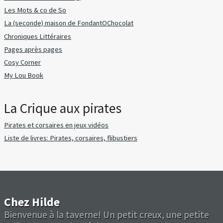
Les Mots & co de So
La (seconde) maison de FondantOChocolat
Chroniques Littéraires
Pages après pages
Cosy Corner
My Lou Book
La Crique aux pirates
Pirates et corsaires en jeux vidéos
Liste de livres: Pirates, corsaires, flibustiers
Chez Hilde
Bienvenue à la taverne! Un petit creux, une petite