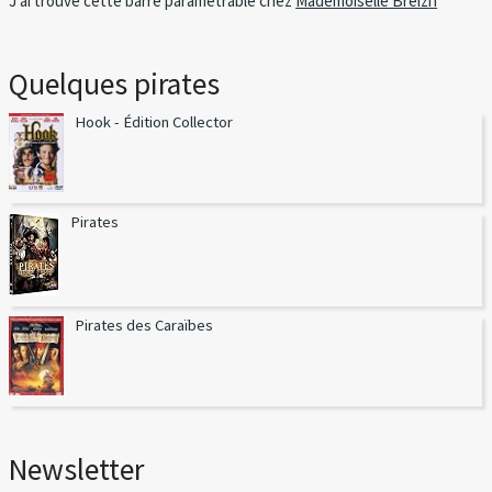
J'ai trouvé cette barre paramétrable chez
Mademoiselle Breizh
Quelques pirates
Hook - Édition Collector
Pirates
Pirates des Caraïbes
Newsletter