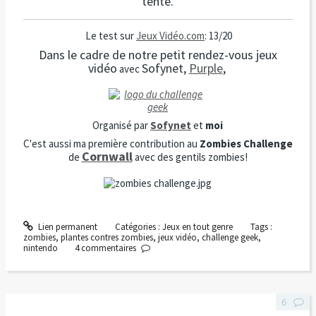
tenté.
Le test sur
Jeux Vidéo.com
: 13/20
Dans le cadre de notre petit rendez-vous jeux
vidéo
Sofynet,
Purple
,
avec
Organisé par
Sofynet
et
moi
C'est aussi ma première contribution au
Zombies Challenge
Cornwall
de
avec des gentils zombies!
Lien permanent
Catégories :
Jeux en tout genre
Tags :
zombies
,
plantes contres zombies
,
jeux vidéo
,
challenge geek
,
nintendo
4
commentaires
6