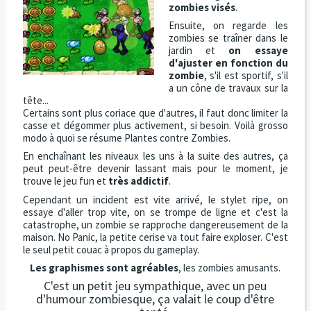
zombies visés
.
Ensuite, on regarde les
zombies se traîner dans le
jardin et
on essaye
d'ajuster en fonction du
zombie
, s'il est sportif, s'il
a un cône de travaux sur la
tête...
Certains sont plus coriace que d'autres, il faut donc limiter la
casse et dégommer plus activement, si besoin. Voilà grosso
modo à quoi se résume Plantes contre Zombies.
En enchaînant les niveaux les uns à la suite des autres, ça
peut peut-être devenir lassant mais pour le moment, je
trouve le jeu fun et
très addictif
.
Cependant un incident est vite arrivé, le stylet ripe, on
essaye d'aller trop vite, on se trompe de ligne et c'est la
catastrophe, un zombie se rapproche dangereusement de la
maison. No Panic, la petite cerise va tout faire exploser. C'est
le seul petit couac à propos du gameplay.
Les graphismes sont agréables
, les zombies amusants.
C'est un petit jeu sympathique, avec un peu
d'humour zombiesque, ça valait le coup d'être