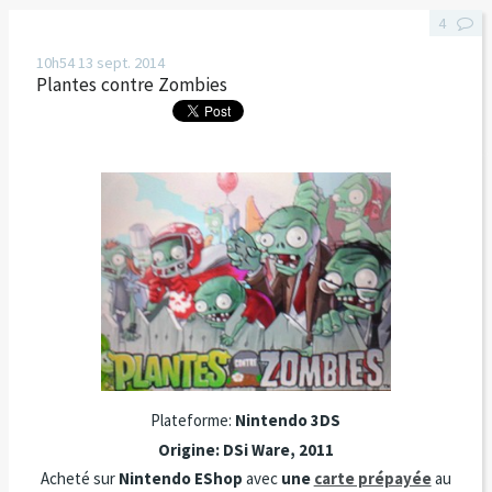
4
10h54
13
sept. 2014
Plantes contre Zombies
Plateforme:
Nintendo 3DS
Origine: DSi Ware, 2011
Acheté sur
Nintendo EShop
avec
une
carte prépayée
au