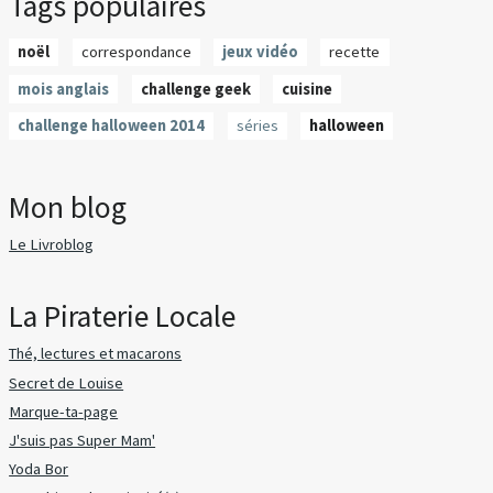
Tags populaires
noël
correspondance
jeux vidéo
recette
mois anglais
challenge geek
cuisine
challenge halloween 2014
séries
halloween
Mon blog
Le Livroblog
La Piraterie Locale
Thé, lectures et macarons
Secret de Louise
Marque-ta-page
J'suis pas Super Mam'
Yoda Bor