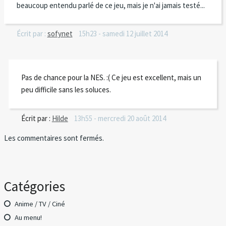
beaucoup entendu parlé de ce jeu, mais je n'ai jamais testé...
Écrit par :
sofynet
15h23
-
samedi 12
juillet 2014
Pas de chance pour la NES. :( Ce jeu est excellent, mais un
peu difficile sans les soluces.
Écrit par :
Hilde
13h55
-
mercredi 20
août 2014
Les commentaires sont fermés.
Catégories
Anime / TV / Ciné
Au menu!