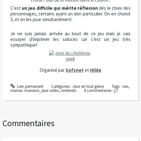
C'est
un jeu difficile qui mérite réflexion
dés le choix des
personnages, certains ayant un don particulier. On en choisit
3, et on les joue simultanément.
Je ne suis jamais arrivée au bout de ce jeu mais je vais
essayer d'imprimer les soluces car c'est un jeu très
sympathique!
Organisé par
Sofynet
et
Hilde
Lien permanent
Catégories :
Jeux en tout genre
Tags :
nes
,
maniac mansion
,
jeux vidéo
,
nintendo
6
commentaires
Commentaires