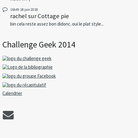
16h45
18
juin 2018
rachel
sur
Cottage pie
bin cela reste assez bon didonc..oui le plat style...
Challenge Geek 2014
Calendrier