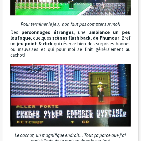
Pour terminer le jeu, non faut pas compter sur moi!
Des
personnages étranges
, une
ambiance un peu
loufoque
, quelques
scènes flash back, de l'humour
! Bref
un
jeu point & click
qui réserve bien des surprises bonnes
ou mauvaises et qui pour moi se finit généralement au
cachot!
Le cachot, un magnifique endroit... Tout ça parce que j'ai
croisé l'ado de la maison dans le couloir!