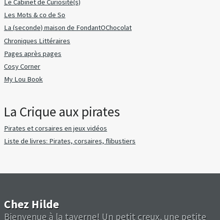
Le Cabinet de Curiosité(s)
Les Mots & co de So
La (seconde) maison de FondantOChocolat
Chroniques Littéraires
Pages après pages
Cosy Corner
My Lou Book
La Crique aux pirates
Pirates et corsaires en jeux vidéos
Liste de livres: Pirates, corsaires, flibustiers
Chez Hilde
Bienvenue à la taverne! Un petit creux, une petite