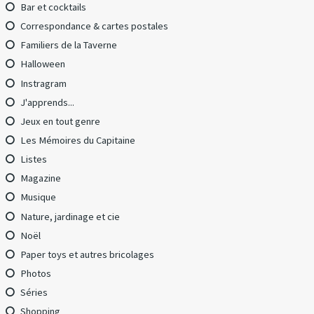
Bar et cocktails
Correspondance & cartes postales
Familiers de la Taverne
Halloween
Instragram
J'apprends...
Jeux en tout genre
Les Mémoires du Capitaine
Listes
Magazine
Musique
Nature, jardinage et cie
Noël
Paper toys et autres bricolages
Photos
Séries
Shopping