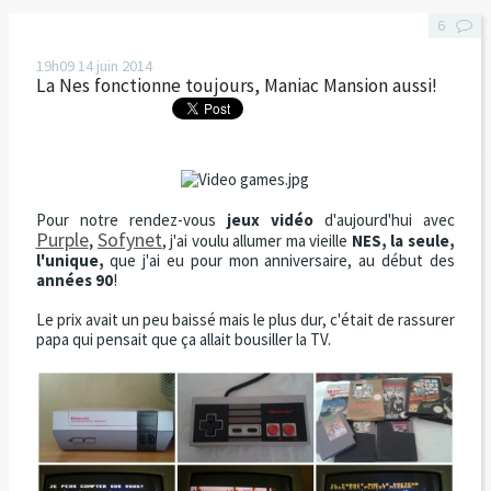
6
19h09
14
juin 2014
La Nes fonctionne toujours, Maniac Mansion aussi!
Pour notre rendez-vous
jeux vidéo
d'aujourd'hui avec
Purple
,
Sofynet
, j'ai voulu allumer ma vieille
NES, la seule,
l'unique,
que j'ai eu pour mon anniversaire, au début des
années 90
!
Le prix avait un peu baissé mais le plus dur, c'était de rassurer
papa qui pensait que ça allait bousiller la TV.