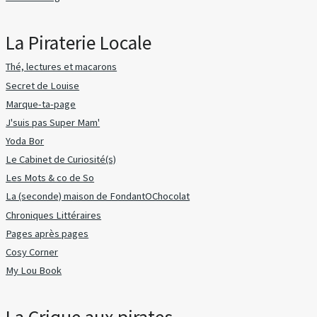
La Piraterie Locale
Thé, lectures et macarons
Secret de Louise
Marque-ta-page
J'suis pas Super Mam'
Yoda Bor
Le Cabinet de Curiosité(s)
Les Mots & co de So
La (seconde) maison de FondantOChocolat
Chroniques Littéraires
Pages après pages
Cosy Corner
My Lou Book