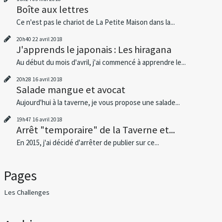
Boîte aux lettres
Ce n'est pas le chariot de La Petite Maison dans la...
20h40
22
avril 2018
J'apprends le japonais : Les hiragana
Au début du mois d'avril, j'ai commencé à apprendre le...
20h28
16
avril 2018
Salade mangue et avocat
Aujourd'hui à la taverne, je vous propose une salade...
19h47
16
avril 2018
Arrêt "temporaire" de la Taverne et...
En 2015, j'ai décidé d'arrêter de publier sur ce...
Pages
Les Challenges