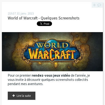
0
21h37
31
janv. 2015
World of Warcraft - Quelques Screenshots
Pour ce premier
rendez-vous jeux vidéo
de l'année, je
vous invite à découvrir quelques screenshots collectés
pendant mes aventures.
Lire la suite