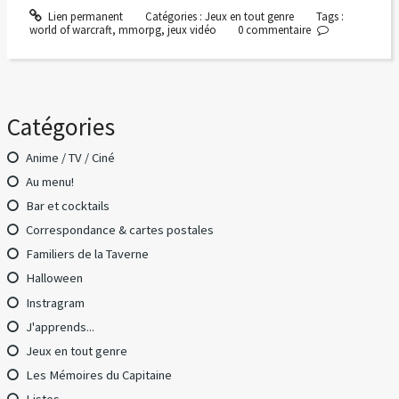
Lien permanent
Catégories :
Jeux en tout genre
Tags :
world of warcraft
,
mmorpg
,
jeux vidéo
0
commentaire
Catégories
Anime / TV / Ciné
Au menu!
Bar et cocktails
Correspondance & cartes postales
Familiers de la Taverne
Halloween
Instragram
J'apprends...
Jeux en tout genre
Les Mémoires du Capitaine