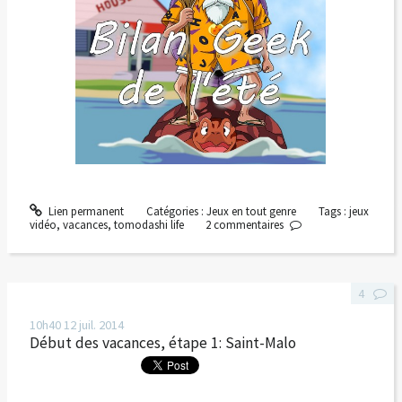
Lien permanent
Catégories :
Jeux en tout genre
Tags :
jeux
vidéo
,
vacances
,
tomodashi life
2
commentaires
4
10h40
12
juil. 2014
Début des vacances, étape 1: Saint-Malo