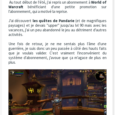
Au tout début de l'été, j'ai repris un abonnement à
World of
Warcraft
bénéficiant d'une petite promotion sur
l'abonnement, qui a motivé la reprise.
J'ai découvert
les quêtes de Pandarie
(et de magnifiques
paysages) et je devais "upper" jusqu'au lvl 90 mais avec les
vacances, j'ai un peu abandonné le jeu au détriment d'autres
activités.
Une fois de retour, je ne me sentais plus l'âme d'une
guerrière, je suis donc un peu passée à côté des hauts faits
que je voulais valider. C'est vraiment l'inconvénient du
système d'abonnement, j'avoue que ça m'agace de plus en
plus.