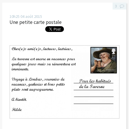
3
10h25
04
août 2015
Une petite carte postale