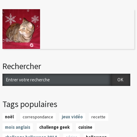
Rechercher
Tags populaires
noël
correspondance
jeux vidéo
recette
mois anglais
challenge geek
cuisine