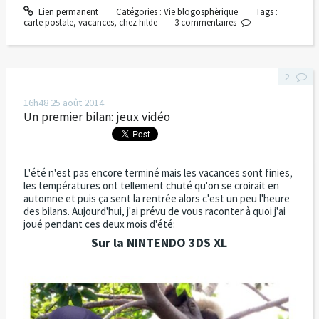
Lien permanent
Catégories :
Vie blogosphèrique
Tags :
carte postale
,
vacances
,
chez hilde
3
commentaires
2
16h48
25
août 2014
Un premier bilan: jeux vidéo
L'été n'est pas encore terminé mais les vacances sont finies,
les températures ont tellement chuté qu'on se croirait en
automne et puis ça sent la rentrée alors c'est un peu l'heure
des bilans. Aujourd'hui, j'ai prévu de vous raconter à quoi j'ai
joué pendant ces deux mois d'été:
Sur la NINTENDO 3DS XL