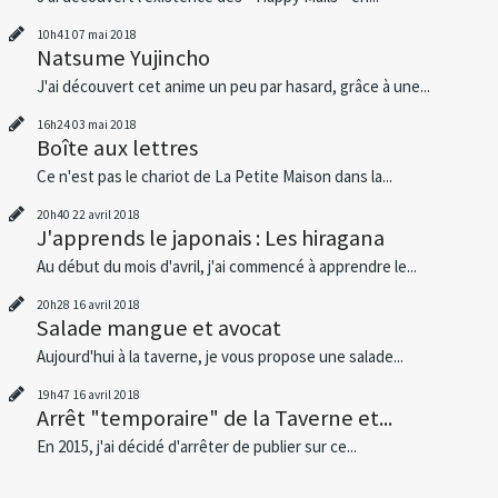
10h41
07
mai 2018
Natsume Yujincho
J'ai découvert cet anime un peu par hasard, grâce à une...
16h24
03
mai 2018
Boîte aux lettres
Ce n'est pas le chariot de La Petite Maison dans la...
20h40
22
avril 2018
J'apprends le japonais : Les hiragana
Au début du mois d'avril, j'ai commencé à apprendre le...
20h28
16
avril 2018
Salade mangue et avocat
Aujourd'hui à la taverne, je vous propose une salade...
19h47
16
avril 2018
Arrêt "temporaire" de la Taverne et...
En 2015, j'ai décidé d'arrêter de publier sur ce...