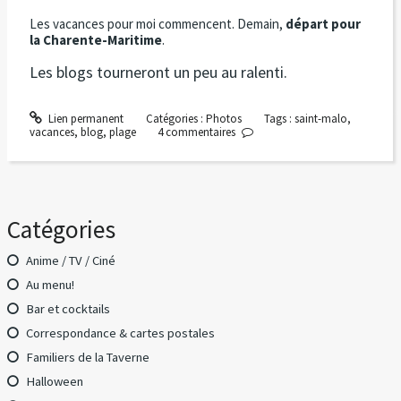
Les vacances pour moi commencent. Demain,
départ pour
la Charente-Maritime
.
Les blogs tourneront un peu au ralenti.
Lien permanent
Catégories :
Photos
Tags :
saint-malo
,
vacances
,
blog
,
plage
4
commentaires
Catégories
Anime / TV / Ciné
Au menu!
Bar et cocktails
Correspondance & cartes postales
Familiers de la Taverne
Halloween