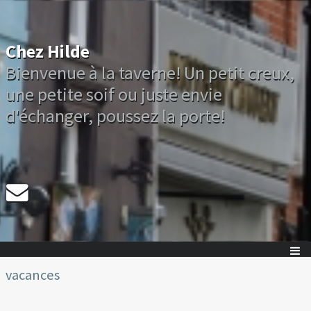
Chez Hilde
Bienvenue à la taverne! Un petit creux,
une petite soif ou juste envie
d'échanger, poussez la porte!
vacances