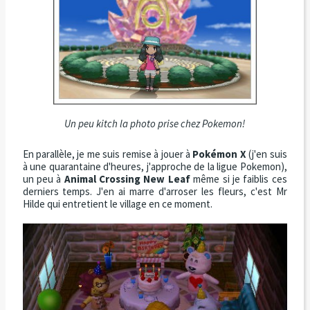
Un peu kitch la photo prise chez Pokemon!
En parallèle, je me suis remise à jouer à
Pokémon X
(j'en suis
à une quarantaine d'heures, j'approche de la ligue Pokemon),
un peu à
Animal Crossing New Leaf
même si je faiblis ces
derniers temps. J'en ai marre d'arroser les fleurs, c'est Mr
Hilde qui entretient le village en ce moment.