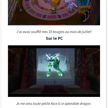
J'ai aussi soufflé mes 33 bougies au mois de juillet!
Sur le PC
Je me sens toute petite face à ce splendide dragon.