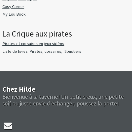
Cosy Corner
My Lou Book
La Crique aux pirates
Pirates et corsaires en jeux vidéos
Liste de livres: Pirates, corsaires, flibustiers
Chez Hilde
Bienvenue à la taverne! Un petit creux, une petite
soif ou juste envie d'échanger, poussez la porte!