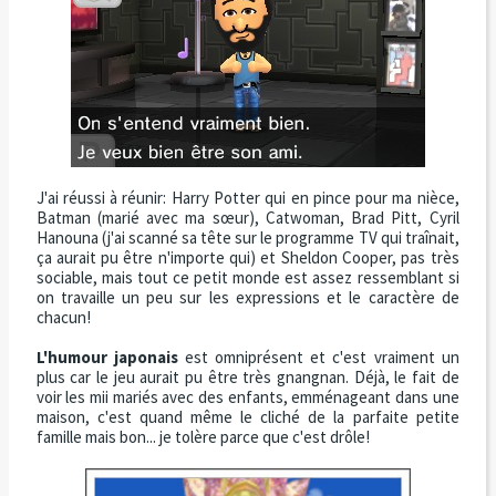
J'ai réussi à réunir: Harry Potter qui en pince pour ma nièce,
Batman (marié avec ma sœur), Catwoman, Brad Pitt, Cyril
Hanouna (j'ai scanné sa tête sur le programme TV qui traînait,
ça aurait pu être n'importe qui) et Sheldon Cooper, pas très
sociable, mais tout ce petit monde est assez ressemblant si
on travaille un peu sur les expressions et le caractère de
chacun!
L'humour japonais
est omniprésent et c'est vraiment un
plus car le jeu aurait pu être très gnangnan. Déjà, le fait de
voir les mii mariés avec des enfants, emménageant dans une
maison, c'est quand même le cliché de la parfaite petite
famille mais bon... je tolère parce que c'est drôle!