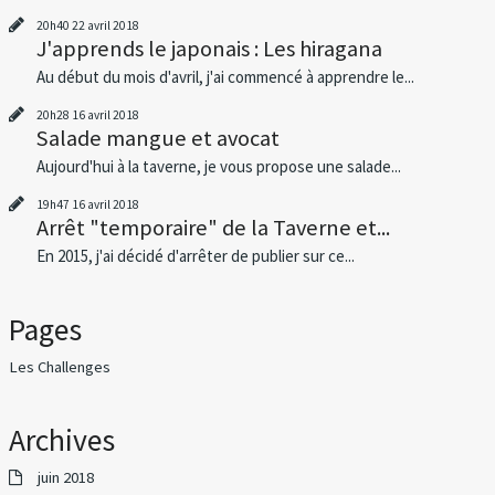
20h40
22
avril 2018
J'apprends le japonais : Les hiragana
Au début du mois d'avril, j'ai commencé à apprendre le...
20h28
16
avril 2018
Salade mangue et avocat
Aujourd'hui à la taverne, je vous propose une salade...
19h47
16
avril 2018
Arrêt "temporaire" de la Taverne et...
En 2015, j'ai décidé d'arrêter de publier sur ce...
Pages
Les Challenges
Archives
juin 2018