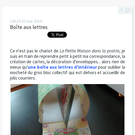
7
16h24
03
mai 2018
Boîte aux lettres
Ce n'est pas le chariot de
La Petite Maison dans la prairie
, je
suis en train de reprendre petit à petit ma correspondance, la
création de cartes, la décoration d'enveloppes... alors rien de
mieux qu'
une boîte aux lettres d'intérieur
pour oublier la
mocheté du gros bloc collectif qui est dehors et accueillir de
jolis courriers.