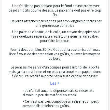
- Une feuille de papier blanc pour le fond et une autre avec
de jolis motifs pour le dessus. Le papier ne doit pas être trop
fin.
- De jolies attaches parisiennes pas trop longues offertes par
une généreuse donatrice
- Une paire de ciseaux, de la colle, un crayon de papier pour
faire quelques repères, un réglet, une gomme, un scalpel
pour faire les trous
Pour la déco : un bloc 3D Die Cut pour la customisation mais
libre à vous de décorer selon vos goûts, ou avec les moyens
du bord.
Je pensais me servir d'un compas pour l'arrondi de la porte
mais ça n'a servi à rien et en plus ça a troué mon papier, donc
à éviter. J'ai retaillé la porte par la suite car elle dépassait.
Les +
- Je n'ai fait aucune dépense mais ça nécessite
d'avoir un peu de matériel en stock.
- Ce n'est pas très compliqué à réaliser et on peut
personnaliser selon nos goûts.