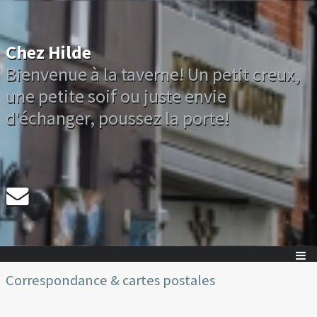
Chez Hilde
Bienvenue à la taverne! Un petit creux,
une petite soif ou juste envie
d'échanger, poussez la porte!
Correspondance & cartes postales