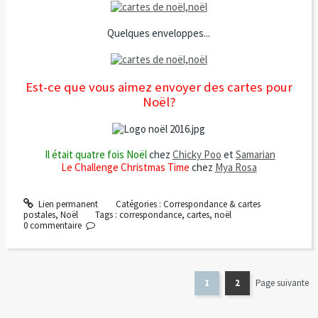
Quelques enveloppes...
Est-ce que vous aimez envoyer des cartes pour
Noël?
Il était quatre fois Noël
chez
Chicky Poo
et
Samarian
Le Challenge Christmas Time
chez
Mya Rosa
Lien permanent
Catégories :
Correspondance & cartes
postales
,
Noël
Tags :
correspondance
,
cartes
,
noël
0
commentaire
1
2
Page suivante