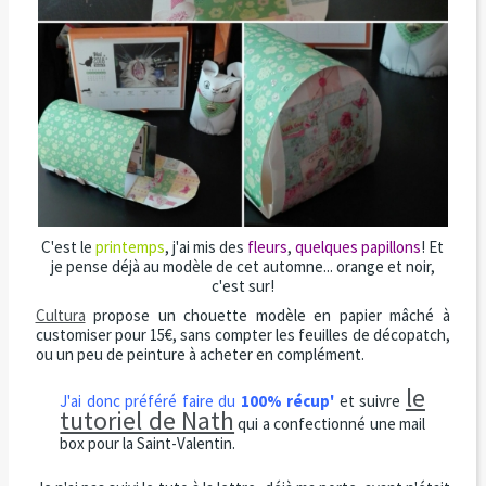
C'est le
printemps
, j'ai mis des
fleurs
,
quelques papillons
! Et
je pense déjà au modèle de cet automne... orange et noir,
c'est sur!
Cultura
propose un chouette modèle en papier mâché à
customiser pour 15€, sans compter les feuilles de décopatch,
ou un peu de peinture à acheter en complément.
le
J'ai donc préféré faire du
100% récup'
et suivre
tutoriel de Nath
qui a confectionné une mail
box pour la Saint-Valentin.