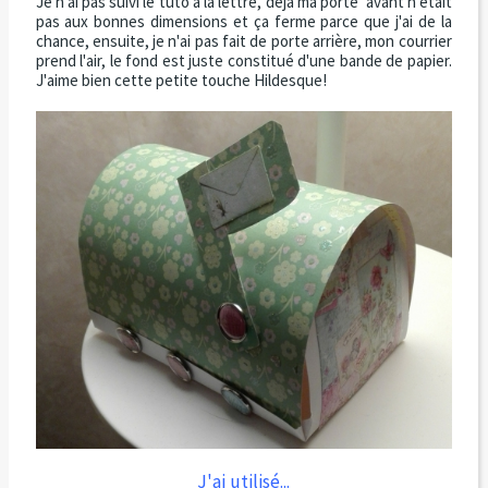
Je n'ai pas suivi le tuto à la lettre, déjà ma porte avant n'était
pas aux bonnes dimensions et ça ferme parce que j'ai de la
chance, ensuite, je n'ai pas fait de porte arrière, mon courrier
prend l'air, le fond est juste constitué d'une bande de papier.
J'aime bien cette petite touche Hildesque!
J'ai utilisé...