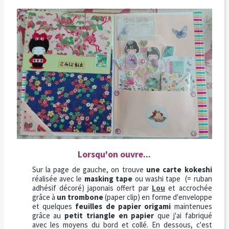
Lorsqu'on ouvre...
Sur la page de gauche, on trouve
une carte kokeshi
réalisée avec le
masking tape
ou washi tape (= ruban
adhésif décoré) japonais offert par
Lou
et accrochée
grâce à
un trombone
(paper clip) en forme d'enveloppe
et quelques
feuilles de papier origami
maintenues
grâce au
petit triangle en papier
que j'ai fabriqué
avec les moyens du bord et collé. En dessous, c'est