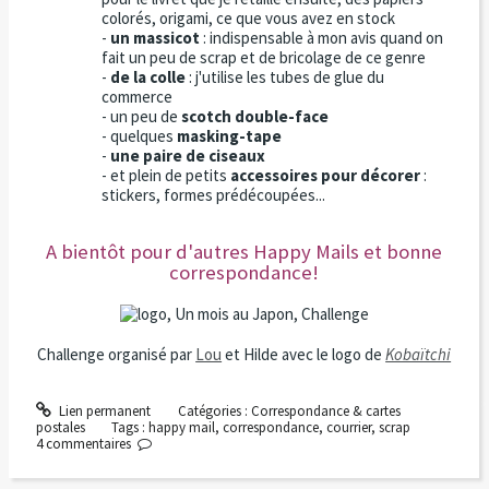
colorés, origami, ce que vous avez en stock
-
un massicot
: indispensable à mon avis quand on
fait un peu de scrap et de bricolage de ce genre
-
de la colle
: j'utilise les tubes de glue du
commerce
- un peu de
scotch double-face
- quelques
masking-tape
-
une paire de ciseaux
- et plein de petits
accessoires pour décorer
:
stickers, formes prédécoupées...
A bientôt pour d'autres Happy Mails et bonne
correspondance!
Challenge organisé par
Lou
et Hilde avec le logo de
Kobaïtchi
Lien permanent
Catégories :
Correspondance & cartes
postales
Tags :
happy mail
,
correspondance
,
courrier
,
scrap
4
commentaires