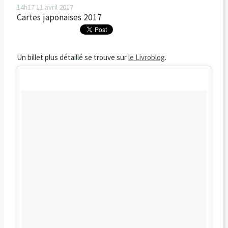
14h17
11
avril 2017
Cartes japonaises 2017
Un billet plus détaillé se trouve sur
le Livroblog
.