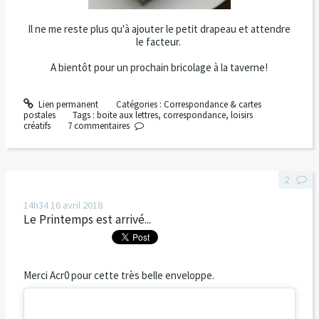
Il ne me reste plus qu'à ajouter le petit drapeau et attendre
le facteur.
A bientôt pour un prochain bricolage à la taverne!
Lien permanent
Catégories :
Correspondance & cartes
postales
Tags :
boite aux lettres
,
correspondance
,
loisirs
créatifs
7
commentaires
2
14h34
16
avril 2018
Le Printemps est arrivé...
Merci Acr0 pour cette très belle enveloppe.